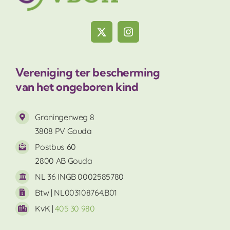
Vereniging ter bescherming
van het ongeboren kind
Groningenweg 8
3808 PV Gouda
Postbus 60
2800 AB Gouda
NL 36 INGB 0002585780
Btw | NL003108764.B01
KvK |
405 30 980