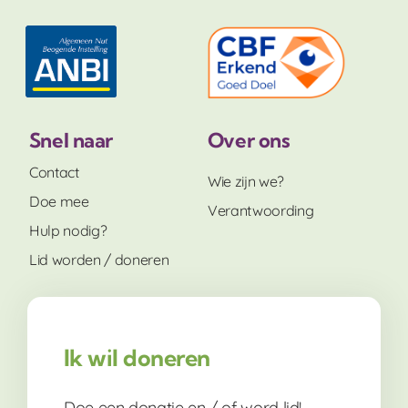
Snel naar
Over ons
Contact
Wie zijn we?
Doe mee
Verantwoording
Hulp nodig?
Lid worden / doneren
Ik wil doneren
Doe een donatie en / of word lid!