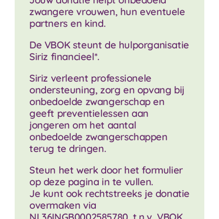
zwangere vrouwen, hun eventuele
partners en kind.
De VBOK steunt de hulporganisatie
Siriz financieel*.
Siriz verleent professionele
ondersteuning, zorg en opvang bij
onbedoelde zwangerschap en
geeft preventielessen aan
jongeren om het aantal
onbedoelde zwangerschappen
terug te dringen.
Steun het werk door het formulier
op deze pagina in te vullen.
Je kunt ook rechtstreeks je donatie
overmaken via
NL36INGB0002585780, t.n.v. VBOK.