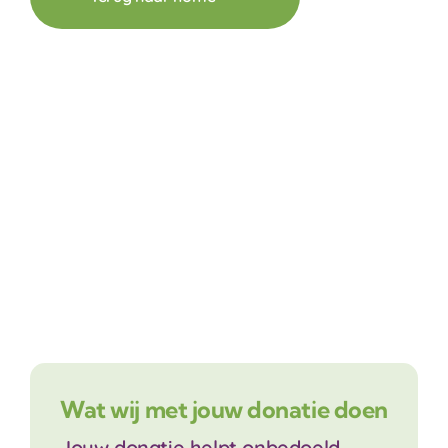
Lid worden / doneren
Contact
Wat wij met jouw donatie doen
Jouw donatie helpt onbedoeld