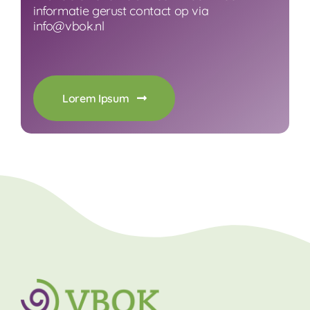
informatie gerust contact op via
info@vbok.nl
Lorem Ipsum