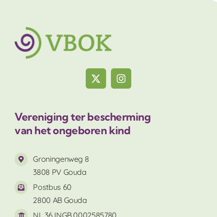
Vereniging ter bescherming
van het ongeboren kind
Groningenweg 8
3808 PV Gouda
Postbus 60
2800 AB Gouda
NL 36 INGB 0002585780