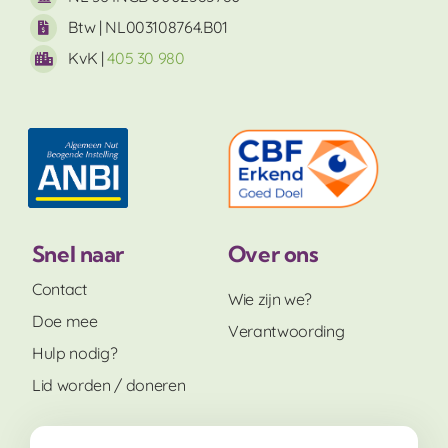
Btw | NL003108764.B01
KvK |
405 30 980
Snel naar
Over ons
Contact
Wie zijn we?
Doe mee
Verantwoording
Hulp nodig?
Lid worden / doneren