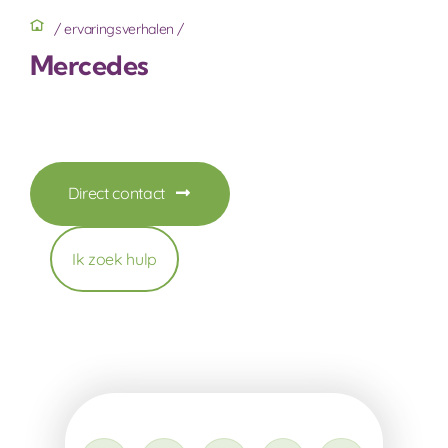
/
ervaringsverhalen
/
Mercedes
Lid worden / doneren
Mercedes
Contact
Direct contact
Ik zoek hulp