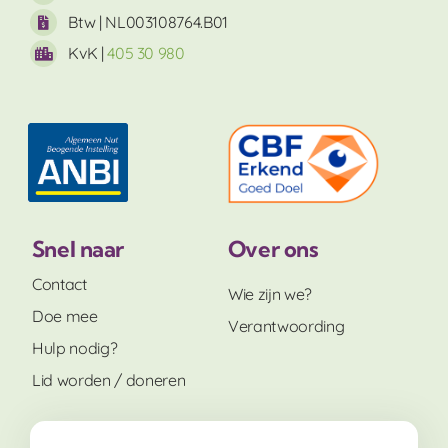
Btw | NL003108764.B01
KvK |
405 30 980
Snel naar
Over ons
Contact
Wie zijn we?
Doe mee
Verantwoording
Hulp nodig?
Lid worden / doneren