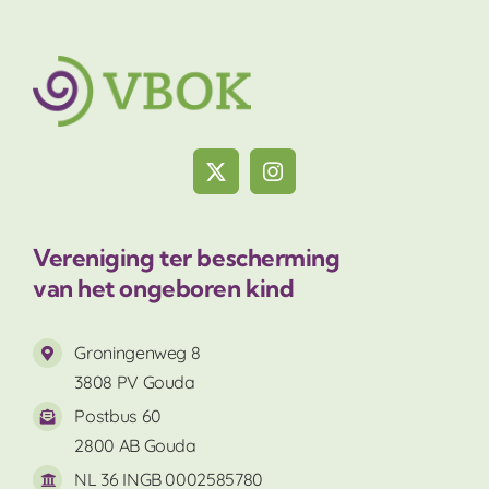
Vereniging ter bescherming
van het ongeboren kind
Groningenweg 8
3808 PV Gouda
Postbus 60
2800 AB Gouda
NL 36 INGB 0002585780