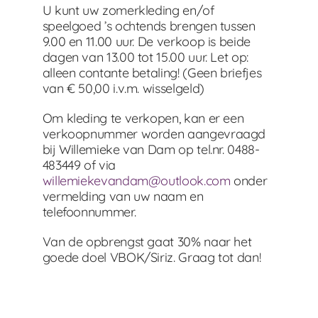
U kunt uw
zomer
kleding en/of
speelgoed ’s ochtends brengen tussen
9.00 en 11.00 uur.
De verkoop is beide
dagen van 13.00 tot 15.00 uur.
Let op:
alleen contante betaling! (Geen briefjes
van € 50,00 i.v.m. wisselgeld)
Om kleding te verkopen, kan er een
verkoopnummer worden aangevraagd
bij Willemieke van Dam op tel.nr. 0488-
483449 of via
willemiekevandam@outlook.com
onder
vermelding van uw naam en
telefoonnummer.
Van de opbrengst gaat 30% naar het
goede doel VBOK/Siriz. Graag tot dan!