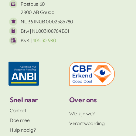
Postbus 60
2800 AB Gouda
NL 36 INGB 0002585780
Btw | NL003108764.B01
KvK |
405 30 980
Snel naar
Over ons
Contact
Wie zijn we?
Doe mee
Verantwoording
Hulp nodig?