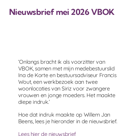
Nieuwsbrief mei 2026 VBOK
Lid worden / doneren
Contact
‘Onlangs bracht ik als voorzitter van
VBOK, samen met mijn medebestuurslid
Ina de Korte en bestuursadviseur Francis
Wout, een werkbezoek aan twee
woonlocaties van Siriz voor zwangere
vrouwen en jonge moeders. Het maakte
diepe indruk.’
Hoe dat indruk maakte op Willem Jan
Beens, lees je hieronder in de nieuwsbrief.
Lees hier de nieuwsbrief