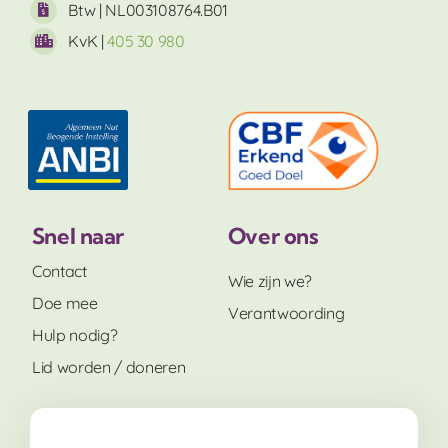
Btw | NL003108764.B01
KvK |
405 30 980
Snel naar
Over ons
Contact
Wie zijn we?
Doe mee
Verantwoording
Hulp nodig?
Lid worden / doneren