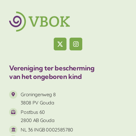
Vereniging ter bescherming
van het ongeboren kind
Groningenweg 8
3808 PV Gouda
Postbus 60
2800 AB Gouda
NL 36 INGB 0002585780